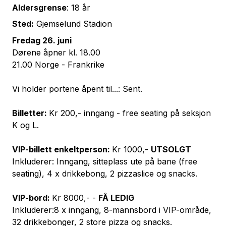
Aldersgrense
: 18 år
Sted:
Gjemselund Stadion
Fredag 26. juni
Dørene åpner kl. 18.00
21.00 Norge - Frankrike
Vi holder portene åpent til...: Sent.
Billetter:
Kr 200,- inngang - free seating på seksjon
K og L.
VIP-billett enkeltperson:
Kr 1000,-
UTSOLGT
Inkluderer: Inngang, sitteplass ute på bane (free
seating), 4 x drikkebong, 2 pizzaslice og snacks.
VIP-bord:
Kr 8000,- -
FÅ LEDIG
Inkluderer:8 x inngang, 8-mannsbord i VIP-område,
32 drikkebonger, 2 store pizza og snacks.