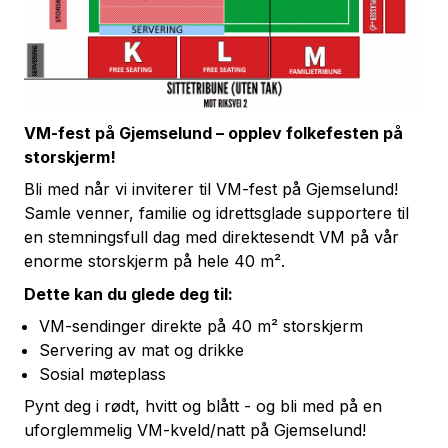
VM-fest på Gjemselund – opplev folkefesten på
storskjerm!
Bli med når vi inviterer til VM-fest på Gjemselund!
Samle venner, familie og idrettsglade supportere til
en stemningsfull dag med direktesendt VM på vår
enorme storskjerm på hele 40 m².
Dette kan du glede deg til:
VM-sendinger direkte på 40 m² storskjerm
Servering av mat og drikke
Sosial møteplass
Pynt deg i rødt, hvitt og blått - og bli med på en
uforglemmelig VM-kveld/natt på Gjemselund!