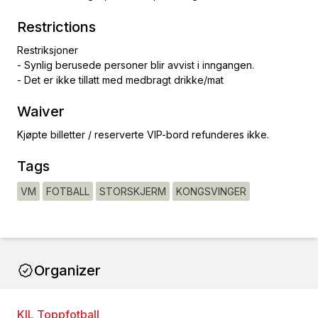
Restrictions
Restriksjoner
- Synlig berusede personer blir avvist i inngangen.
- Det er ikke tillatt med medbragt drikke/mat
Waiver
Kjøpte billetter / reserverte VIP-bord refunderes ikke.
Tags
VM
FOTBALL
STORSKJERM
KONGSVINGER
Organizer
KIL Toppfotball